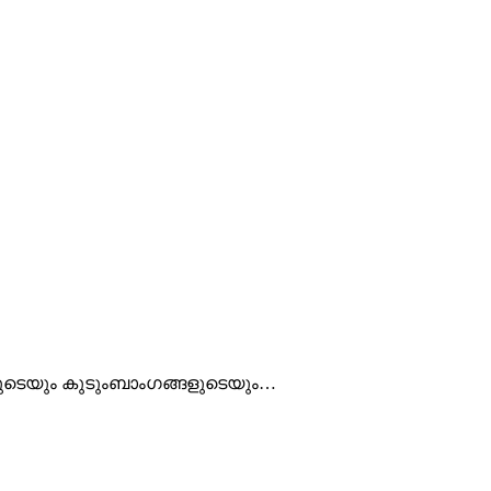
ാരുടെയും കുടുംബാംഗങ്ങളുടെയും…