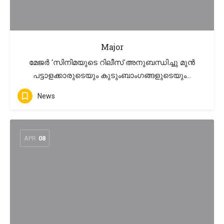
Major
മേജർ ‘സിനിമയുടെ റിലീസ് അനുബന്ധിച്ചു മുൻ
പട്ടാളക്കാരുടെയും കുടുംബാംഗങ്ങളുടെയും…
News
APR
08