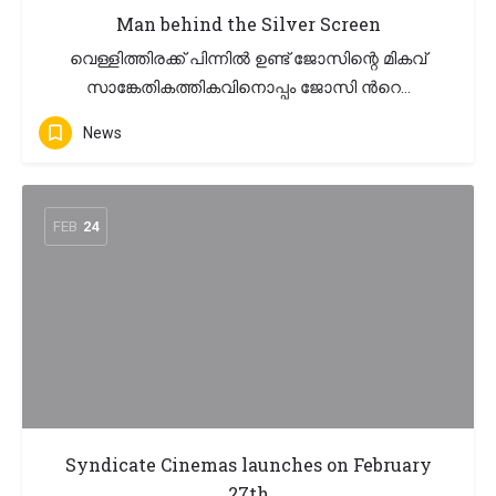
Man behind the Silver Screen
വെള്ളിത്തിരക്ക് പിന്നിൽ ഉണ്ട് ജോസിന്റെ മികവ്
സാങ്കേതികത്തികവിനൊപ്പം ജോസി ന്‍റെ…
News
FEB
24
Syndicate Cinemas launches on February
27th