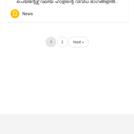
പെയിന്റേഴ്സ് വലിയ ഹാളിന്റെ വിവിധ ഭാഗങ്ങളിൽ…
News
1
2
Next »